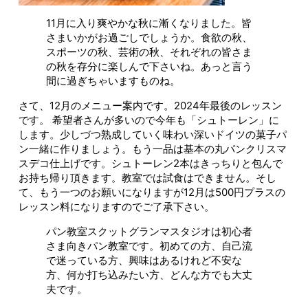
11月に入り爽やかな秋に漸くなりました。皆
さまいかがお過ごしでしょうか。食欲の秋、
スポーツの秋、芸術の秋、それぞれの皆さま
の秋を存分に楽しんで下さいね。あっと言う
間に過ぎちゃいますものね。
さて、12月のメニュー案内です。2024年最後のレッスン
です。 希望者さんが多いので今年も「シュトーレン」に
します。少しづつ熟成していく味わい深いドイツの菓子パ
ン一緒に作りましょう。もう一品は基本の丸パンクリスマ
スデコ仕上げです。シュトーレン2本はきっちりと包んで
お持ち帰り頂きます。教室では試食はできません。そし
て、もう一つのお願いになりますが12月は500円プラスの
レッスン料になりますのでご了承下さい。
パン教室スクットグランマスタジオは初心者
さま向きパン教室です。初めての方、自己流
で迷っている方、興味はあるけれど不安な
方、何か打ち込みたい方、どんな方でも大丈
夫です。