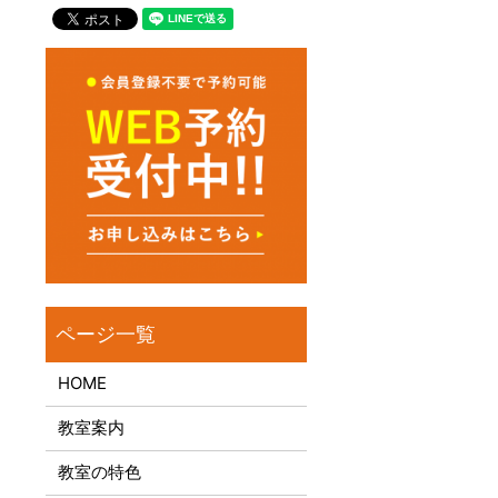
HOME
教室案内
教室の特色