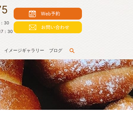
75
7：30
7：30
イメージギャラリー
ブログ
search