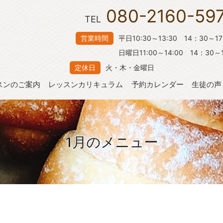
080-2160-59
TEL
営業時間
平日10:30～13:30 14：30～1
日曜日11:00～14:00 14：30～1
定休日
火・木・金曜日
スンのご案内
レッスンカリキュラム
予約カレンダー
生徒の声
1月のメニュー