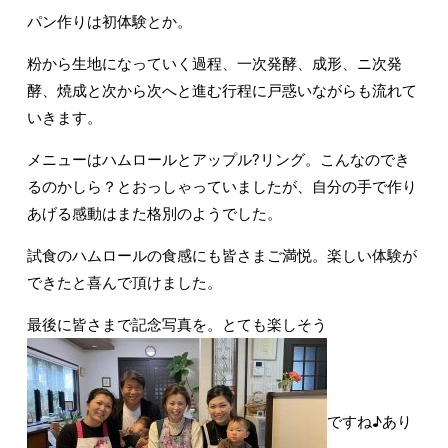
パン作りは初体験とか。
粉から生地になっていく過程、一次発酵、成形、ニ次発
酵、焼成と次から次へと進む行程に戸惑いながらも流れて
いきます。
メニューはハムロールとアップル?リング。こんなのでき
るのかしら？とおっしゃっていましたが、自分の手で作り
あげる感動はまた格別のようでした。
試食のハムロールの食感にも皆さまご満悦。楽しい体験が
できたと喜んで頂けました。
最後に皆さまで記念写真を。とても楽しそう
ですね♪あり