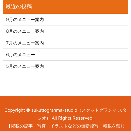
9月のメニュー案内
8月のメニュー案内
7月のメニュー案内
6月のメニュー
5月のメニュー案内
Copyright © sukuttogranma-studio（スクットグランマ スタ
ジオ） All Rights Reserved.
【掲載の記事・写真・イラストなどの無断複写・転載を禁じ