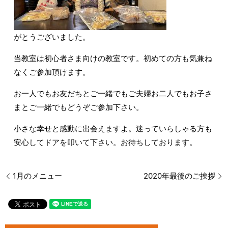
がとうございました。
当教室は初心者さま向けの教室です。初めての方も気兼ね
なくご参加頂けます。
お一人でもお友だちとご一緒でもご夫婦お二人でもお子さ
まとご一緒でもどうぞご参加下さい。
小さな幸せと感動に出会えますよ。迷っていらしゃる方も
安心してドアを叩いて下さい。お待ちしております。
1月のメニュー
2020年最後のご挨拶