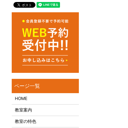
HOME
教室案内
教室の特色