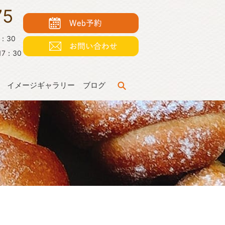
75
7：30
7：30
イメージギャラリー
ブログ
search