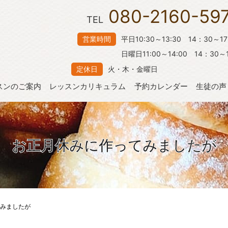
080-2160-59
TEL
営業時間
平日10:30～13:30 14：30～1
日曜日11:00～14:00 14：30～1
定休日
火・木・金曜日
スンのご案内
レッスンカリキュラム
予約カレンダー
生徒の声
お正月休みに作ってみましたが
みましたが