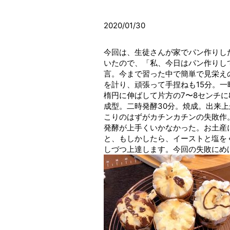
2020/01/30
今回は、生徒さんが家でパン作りし
いたので、「私、今日はパン作りし
言。今まで習った中で簡単で見栄え
を計り、頑張って手捏ねも15分。一
楕円に伸ばして片方の7〜8センチ
成型。二時発酵30分。焼成。出来上
こりのはずがカチンカチンの失敗作
発酵が上手くいかなかった。お土産
と、もしかしたら、イーストと塩を
しづつ上達します。今回の失敗にめ